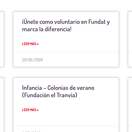
¡Únete como voluntario en Fundat y
marca la diferencia!
LEER MÁS »
29/05/2026
Infancia – Colonias de verano
(Fundación el Tranvía)
LEER MÁS »