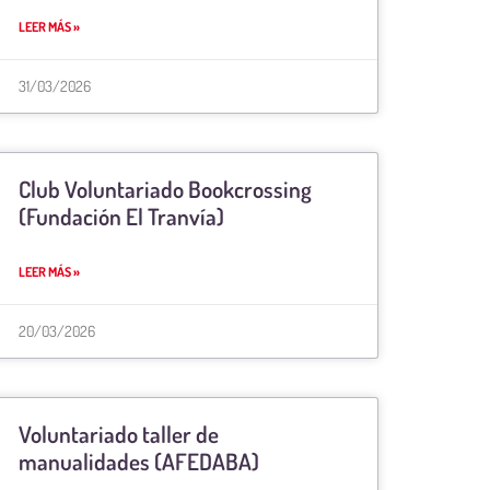
LEER MÁS »
31/03/2026
Club Voluntariado Bookcrossing
(Fundación El Tranvía)
LEER MÁS »
20/03/2026
Voluntariado taller de
manualidades (AFEDABA)