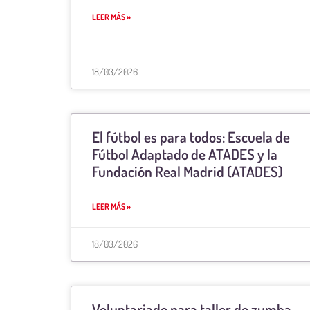
LEER MÁS »
18/03/2026
El fútbol es para todos: Escuela de
Fútbol Adaptado de ATADES y la
Fundación Real Madrid (ATADES)
LEER MÁS »
18/03/2026
Voluntariado para taller de zumba