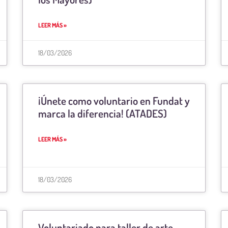
LEER MÁS »
18/03/2026
¡Únete como voluntario en Fundat y
marca la diferencia! (ATADES)
LEER MÁS »
18/03/2026
Voluntariado para taller de arte