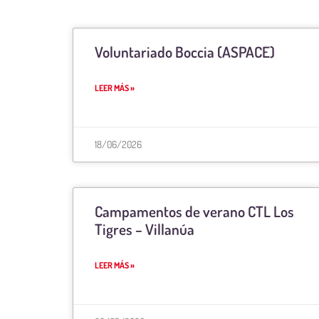
Voluntariado Boccia (ASPACE)
LEER MÁS »
18/06/2026
Campamentos de verano CTL Los
Tigres – Villanúa
LEER MÁS »