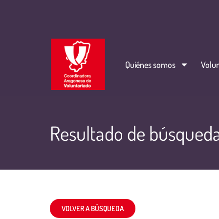
Quiénes somos
Volun
Resultado de búsqued
VOLVER A BÚSQUEDA