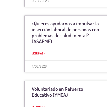
29/05/2026
¿Quieres ayudarnos a impulsar la
inserción laboral de personas con
problemas de salud mental?
(ASAPME)
LEER MÁS »
11/05/2026
Voluntariado en Refuerzo
Educativo (YMCA)
LEER MÁS »