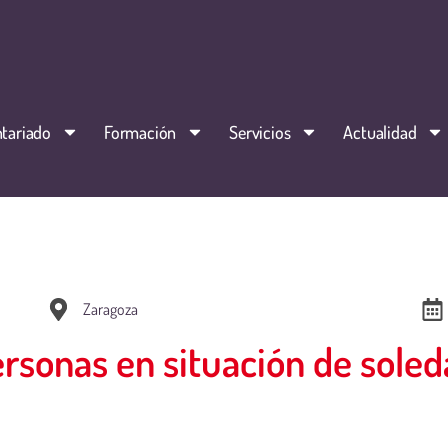
tariado
Formación
Servicios
Actualidad
Zaragoza
sonas en situación de soled