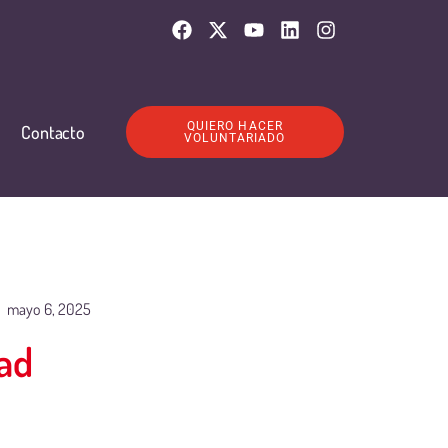
QUIERO HACER
Contacto
VOLUNTARIADO
mayo 6, 2025
ad