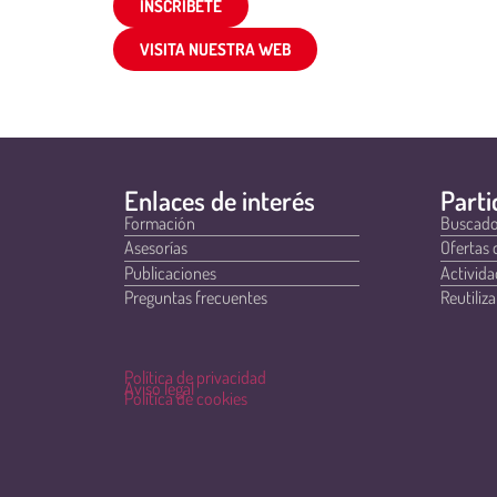
INSCRÍBETE
VISITA NUESTRA WEB
Enlaces de interés
Parti
Formación
Buscado
Asesorías
Ofertas 
Publicaciones
Activida
Preguntas frecuentes
Reutiliza
Política de privacidad
Aviso legal
Política de cookies