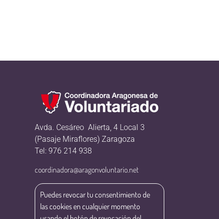
Avda. Cesáreo Alierta, 4 Local 3
(Pasaje Miraflores) Zaragoza
Tel: 976 214 938
coordinadora@aragonvoluntario.net
Puedes revocar tu consentimiento de
las cookies en cualquier momento
usando el botón de revocación del