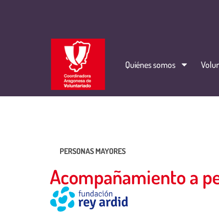
Quiénes somos
Volun
PERSONAS MAYORES
Acompañamiento a per