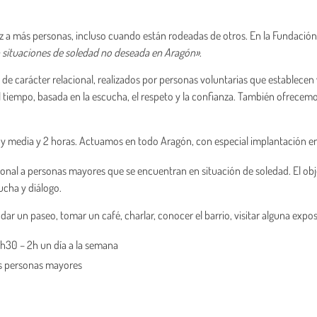
ez a más personas, incluso cuando están rodeadas de otros. En la Fundació
n situaciones de soledad no deseada en Aragón»
.
carácter relacional, realizados por personas voluntarias que establecen ví
 el tiempo, basada en la escucha, el respeto y la confianza. También ofre
 y media y 2 horas. Actuamos en todo Aragón, con especial implantación e
onal a personas mayores que se encuentran en situación de soledad. El obj
ucha y diálogo.
 a dar un paseo, tomar un café, charlar, conocer el barrio, visitar alguna exp
h30 – 2h un día a la semana
as personas mayores