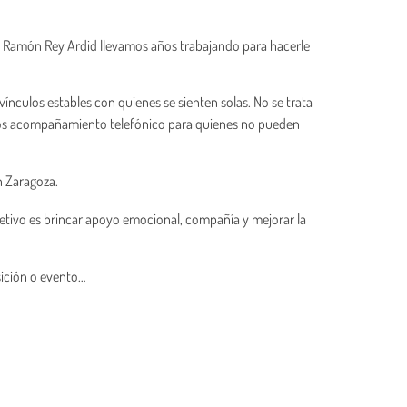
n Ramón Rey Ardid llevamos años trabajando para hacerle
nculos estables con quienes se sienten solas. No se trata
cemos acompañamiento telefónico para quienes no pueden
n Zaragoza.
etivo es brincar apoyo emocional, compañía y mejorar la
osición o evento…