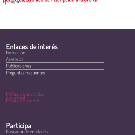
cpco@once.es
Enlaces de interés
Formación
Asesorías
Publicaciones
Preguntas frecuentes
Política de privacidad
Aviso legal
Política de cookies
Participa
Buscador de entidades