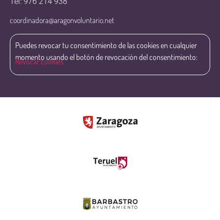
Tel: 976 214 938
coordinadora@aragonvoluntario.net
Puedes revocar tu consentimiento de las cookies en cualquier
momento usando el botón de revocación del consentimiento:
Revocar cookies