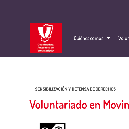
Quiénes somos
Volun
SENSIBILIZACIÓN Y DEFENSA DE DERECHOS
Voluntariado en Movim