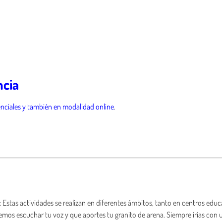
ncia
enciales y también en modalidad online
.
Estas actividades se realizan en diferentes ámbitos, tanto en centros edu
mos escuchar tu voz y que aportes tu granito de arena. Siempre irias con u