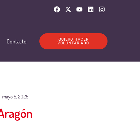
QUIERO HACER
Contacto
VOLUNTARIADO
mayo 5, 2025
 Aragón