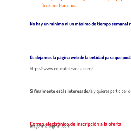
Derechos Humanos.
No hay un mínimo ni un máximo de tiempo semanal re
Os dejamos la página web de la entidad para que podá
https://www.educatolerancia.com/
Si finalmente estás interesado/a
y quieres participar 
Correo electrónico de inscripción a la oferta:
aragonmci@gmail.com