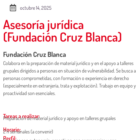
octubre 14, 2025
Asesoría jurídica
(Fundación Cruz Blanca)
Fundación Cruz Blanca
Colabora en la preparación de material jurídico y en el apoyo a talleres
grupales dirigidos a personas en situación de vulnerabilidad. Se busca a
personas comprometidas, con formación o experiencia en derecho
(especialmente en extranjería, trata y explotación). Trabajo en equipo y
proactividad son esenciales.
Tareas a realizar:
Preparación de material jurídico y apoyo en talleres grupales
Horario:
2 h semanales (a convenir)
Perfil: