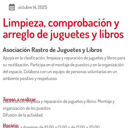
octubre 14, 2025
Limpieza, comprobación y
arreglo de juguetes y libros
Asociación Rastro de Juguetes y Libros
Apoya en la clasificación, limpieza y reparación de juguetes y libros para
su reutilización. Participa en el montaje de puestos y en la organización
del espacio. Colabora con un equipo de personas voluntarias en un
ambiente positivo y respetuoso.
Tareas a realizar:
Clasificación, limpieza y reparación de juguetes y libros. Montaje y
organización de los puestos.
Difusión de la actividad.
Horario:
Miércoles a domingo de 10:00 a 13:00 y de 17:00 a 20:00