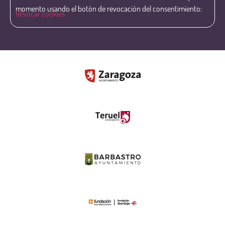
momento usando el botón de revocación del consentimiento:
Revocar cookies