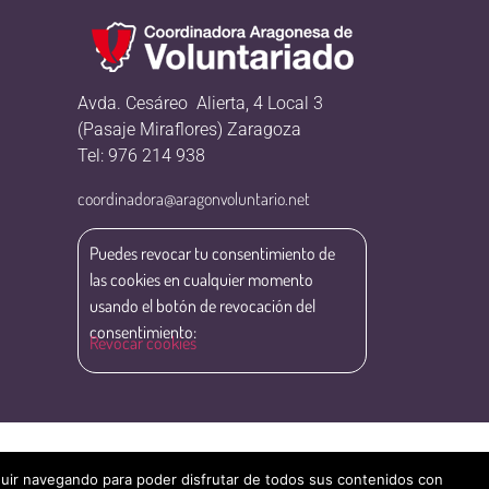
Avda. Cesáreo Alierta, 4 Local 3
(Pasaje Miraflores) Zaragoza
Tel: 976 214 938
coordinadora@aragonvoluntario.net
Puedes revocar tu consentimiento de
las cookies en cualquier momento
usando el botón de revocación del
consentimiento:
Revocar cookies
eguir navegando para poder disfrutar de todos sus contenidos con