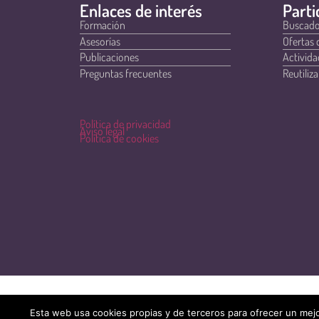
Enlaces de interés
Parti
Formación
Buscado
Asesorías
Ofertas 
Publicaciones
Activida
Preguntas frecuentes
Reutiliza
Política de privacidad
Aviso legal
Política de cookies
Esta web usa cookies propias y de terceros para ofrecer un mejo