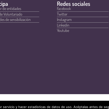
cipa
Redes sociales
r de entidades
Facebook
de Voluntariado
Twitter
des de sensibilización
Instagram
Linkedin
Youtube
r servicio y hacer estadísticas de datos de uso. Acéptalas antes de s