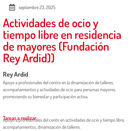
septiembre 23, 2025
Actividades de ocio y
tiempo libre en residencia
de mayores (Fundación
Rey Ardid))
Rey Ardid
Apoyo a profesionales del centro en la dinamización de talleres,
acompañamientos y actividades de ocio para personas mayores,
promoviendo su bienestar y participación activa.
Tareas a realizar:
Apoyo a profesionales del cento en actividades de ocio y tiempo libre,
acompañamientos, dinamización de talleres.