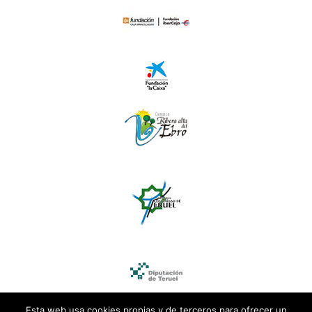
Esta web usa cookies propias y de terceros para ofrecer un