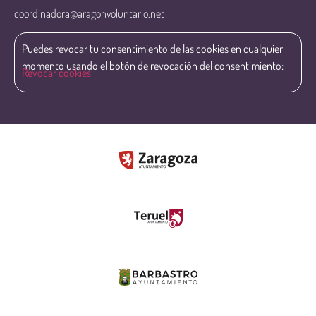
coordinadora@aragonvoluntario.net
Puedes revocar tu consentimiento de las cookies en cualquier
momento usando el botón de revocación del consentimiento:
Revocar cookies