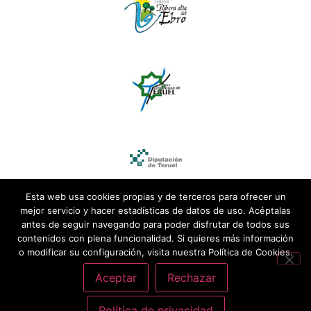
Esta web usa cookies propias y de terceros para ofrecer un
mejor servicio y hacer estadísticas de datos de uso. Acéptalas
antes de seguir navegando para poder disfrutar de todos sus
contenidos con plena funcionalidad. Si quieres más información
o modificar su configuración, visita nuestra Política de Cookies.
Aceptar
Rechazar
Política de privacidad