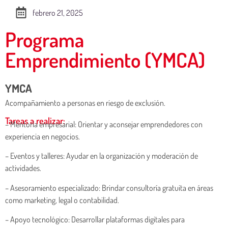
febrero 21, 2025
Programa
Emprendimiento (YMCA)
YMCA
Acompañamiento a personas en riesgo de exclusión.
Tareas a realizar:
– Mentoría empresarial: Orientar y aconsejar emprendedores con
experiencia en negocios.
– Eventos y talleres: Ayudar en la organización y moderación de
actividades.
– Asesoramiento especializado: Brindar consultoría gratuita en áreas
como marketing, legal o contabilidad.
– Apoyo tecnológico: Desarrollar plataformas digitales para