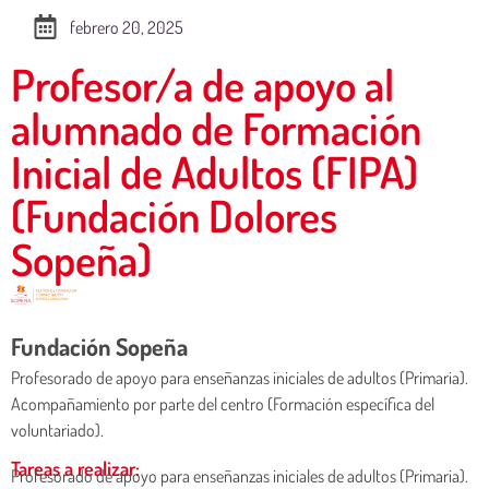
febrero 20, 2025
Profesor/a de apoyo al
alumnado de Formación
Inicial de Adultos (FIPA)
(Fundación Dolores
Sopeña)
Fundación Sopeña
Profesorado de apoyo para enseñanzas iniciales de adultos (Primaria).
Acompañamiento por parte del centro (Formación específica del
voluntariado).
Tareas a realizar:
Profesorado de apoyo para enseñanzas iniciales de adultos (Primaria).