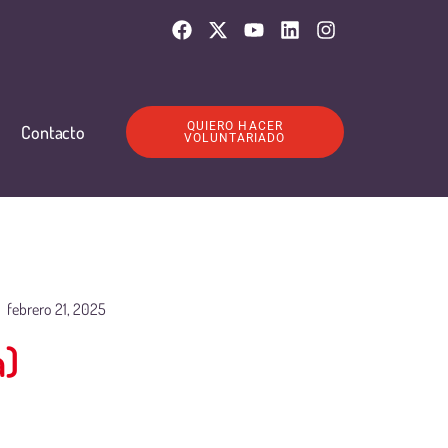
QUIERO HACER
Contacto
VOLUNTARIADO
febrero 21, 2025
a)