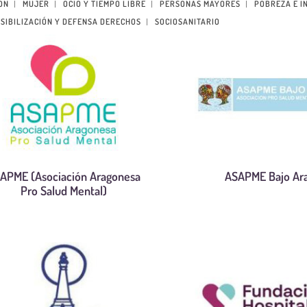
ÓN
MUJER
OCIO Y TIEMPO LIBRE
PERSONAS MAYORES
POBREZA E I
SIBILIZACIÓN Y DEFENSA DERECHOS
SOCIOSANITARIO
APME (Asociación Aragonesa
ASAPME Bajo Ar
Pro Salud Mental)