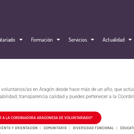
tariado
Formación
Servicios
Actualidad
on voluntarios/as en Aragón desde hace más de un año, que actúa
sabilidad, transparencia calidad y puedes pertenecer a la Coordi
 A LA CORDINADORA ARAGONESA DE VOLUNTARIADO?
IENTO Y ORIENTACIÓN
COMUNITARIO
DIVERSIDAD FUNCIONAL
EDUCAT