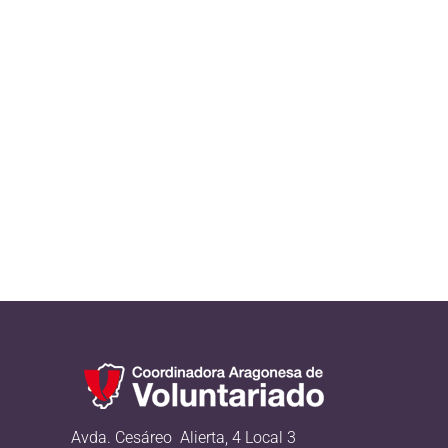
Avda. Cesáreo Alierta, 4 Local 3