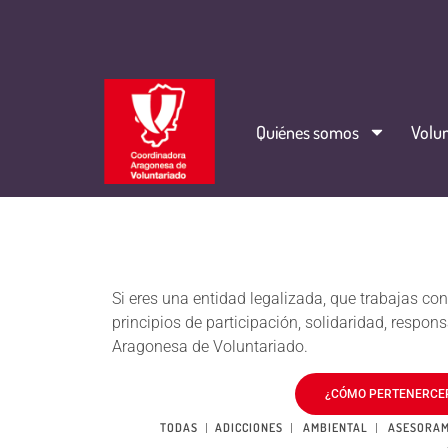
Quiénes somos
Volun
Si eres una entidad legalizada, que trabajas c
principios de participación, solidaridad, respon
Aragonesa de Voluntariado.
¿CÓMO PERTENERCER
TODAS
ADICCIONES
AMBIENTAL
ASESORAM