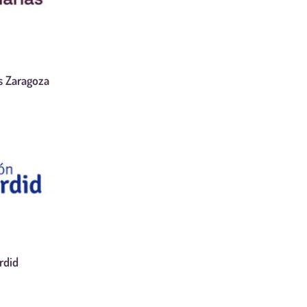
s Zaragoza
rdid