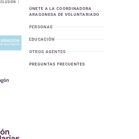
NCLUSIÓN
ÚNETE A LA COORDINADORA
ARAGONESA DE VOLUNTARIADO
PERSONAS
EDUCACIÓN
OTROS AGENTES
PREGUNTAS FRECUENTES
agón