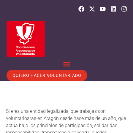
QUIERO HACER VOLUNTARIADO
Si eres una entidad legalizada, que trabajas con
voluntarios/as en Aragón desde hace más de un año, que
actúa bajo los principios de participación, solidaridad,
responsabilidad, transparencia calidad y puedes