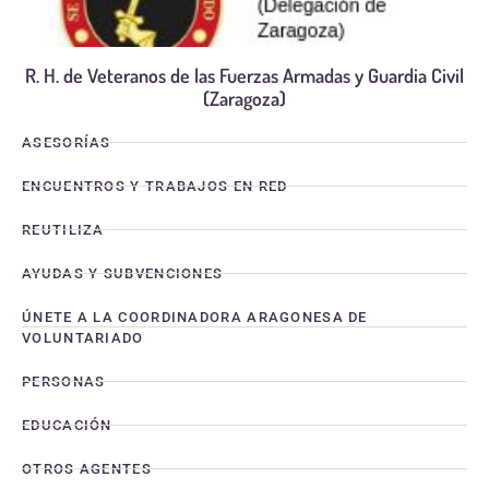
R. H. de Veteranos de las Fuerzas Armadas y Guardia Civil
(Zaragoza)
ASESORÍAS
ENCUENTROS Y TRABAJOS EN RED
REUTILIZA
AYUDAS Y SUBVENCIONES
ÚNETE A LA COORDINADORA ARAGONESA DE
VOLUNTARIADO
PERSONAS
EDUCACIÓN
OTROS AGENTES