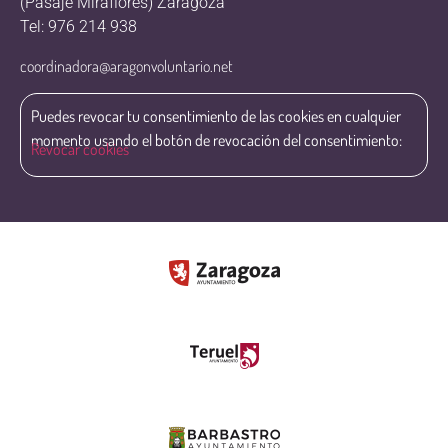
(Pasaje Miraflores) Zaragoza
Tel: 976 214 938
coordinadora@aragonvoluntario.net
Puedes revocar tu consentimiento de las cookies en cualquier
momento usando el botón de revocación del consentimiento:
Revocar cookies