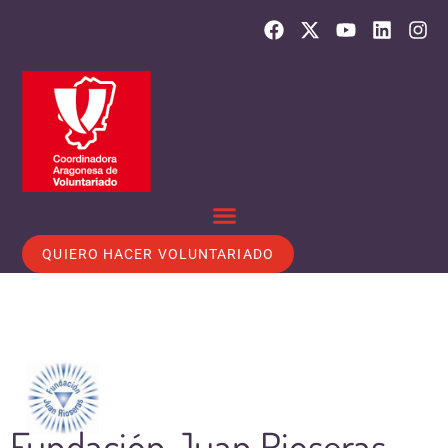
QUIERO HACER VOLUNTARIADO
Fundación Juan Rioseras