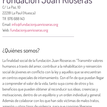
C/ La Paz, 10
22281 La Paul (Huesca)
Tlf. 976 688 143
Email:
info@fundacionjuanrioseras.org
Web:
fundacionjuanrioseras.org
¿Quiénes somos?
La finalidad social de la Fundación Juan Rioseras es “Transmitir valores
humanos a través del amor, contribuir a la rehabilitación y reinserción
social de jóvenes en conflicto con la ley y aquellos que se encuentran
en centros especiales de internamiento. Con el fin de que puedan llegar
a comprender el valor de la vida, tanto suya como de otros y los
beneficios que pueden obtener al reconducir sus ideas, creencias y
motivaciones, dentro de un equilibrio y un orden individual y general.
Además de colaborar con los que han sido víctimas de malos tratos,
agresión u otros tipos de violencia, para que consigan liberarse