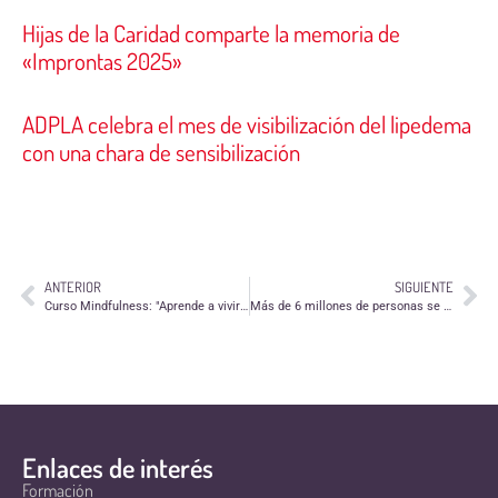
Hijas de la Caridad comparte la memoria de
«Improntas 2025»
ADPLA celebra el mes de visibilización del lipedema
con una chara de sensibilización
ANTERIOR
SIGUIENTE
Curso Mindfulness: "Aprende a vivir plenamente de Asapme"
Más de 6 millones de personas se benefician de proyectos sociales gracias a la "X Solidaria"
Enlaces de interés
Formación