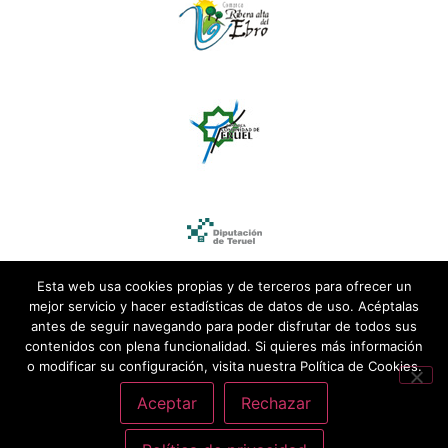
Esta web usa cookies propias y de terceros para ofrecer un
mejor servicio y hacer estadísticas de datos de uso. Acéptalas
antes de seguir navegando para poder disfrutar de todos sus
contenidos con plena funcionalidad. Si quieres más información
o modificar su configuración, visita nuestra Política de Cookies.
Aceptar
Rechazar