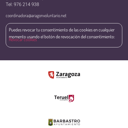
Tel: 976 214 938
coordinadora@aragonvoluntario.net
Puedes revocar tu consentimiento de las cookies en cualquier
momento usando el botón de revocación del consentimiento:
Revocar cookies