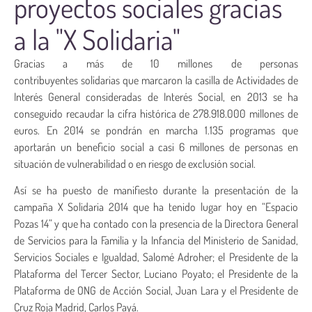
proyectos sociales gracias
a la "X Solidaria"
Gracias a más de 10 millones de personas
contribuyentes solidarias que marcaron la casilla de Actividades de
Interés General consideradas de Interés Social, en 2013 se ha
conseguido recaudar la cifra histórica de 278.918.000 millones de
euros. En 2014 se pondrán en marcha 1.135 programas que
aportarán un beneficio social a casi 6 millones de personas en
situación de vulnerabilidad o en riesgo de exclusión social.
Así se ha puesto de manifiesto durante la presentación de la
campaña X Solidaria 2014 que ha tenido lugar hoy en “Espacio
Pozas 14” y que ha contado con la presencia de la Directora General
de Servicios para la Familia y la Infancia del Ministerio de Sanidad,
Servicios Sociales e Igualdad, Salomé Adroher; el Presidente de la
Plataforma del Tercer Sector, Luciano Poyato; el Presidente de la
Plataforma de ONG de Acción Social, Juan Lara y el Presidente de
Cruz Roja Madrid, Carlos Payá.