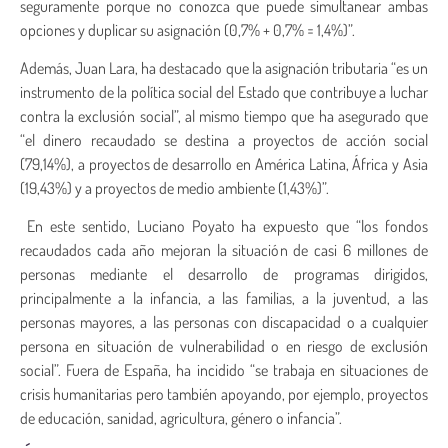
seguramente porque no conozca que puede simultanear ambas
opciones y duplicar su asignación (0,7% + 0,7% = 1,4%)”.
Además, Juan Lara, ha destacado que la asignación tributaria “es un
instrumento de la política social del Estado que contribuye a luchar
contra la exclusión social”, al mismo tiempo que ha asegurado que
“el dinero recaudado se destina a proyectos de acción social
(79,14%), a proyectos de desarrollo en América Latina, África y Asia
(19,43%) y a proyectos de medio ambiente (1,43%)”.
En este sentido, Luciano Poyato ha expuesto que “los fondos
recaudados cada año mejoran la situación de casi 6 millones de
personas mediante el desarrollo de programas dirigidos,
principalmente a la infancia, a las familias, a la juventud, a las
personas mayores, a las personas con discapacidad o a cualquier
persona en situación de vulnerabilidad o en riesgo de exclusión
social”. Fuera de España, ha incidido “se trabaja en situaciones de
crisis humanitarias pero también apoyando, por ejemplo, proyectos
de educación, sanidad, agricultura, género o infancia”.