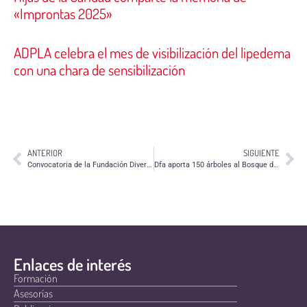
«Improntas 2025»
ADPLA celebra el mes de visibilización del lipedema
con una chara de sensibilización
ANTERIOR
SIGUIENTE
Convocatoria de la Fundación Diverse para entidades que apoyan a infancia en riesgo de exclusión
Dfa aporta 150 árboles al Bosque de los Zaragozanos
Enlaces de interés
Formación
Asesorías