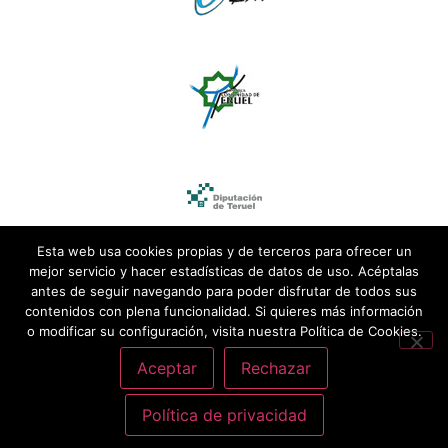
Esta web usa cookies propias y de terceros para ofrecer un
mejor servicio y hacer estadísticas de datos de uso. Acéptalas
antes de seguir navegando para poder disfrutar de todos sus
contenidos con plena funcionalidad. Si quieres más información
o modificar su configuración, visita nuestra Política de Cookies.
Aceptar
Rechazar
Política de privacidad