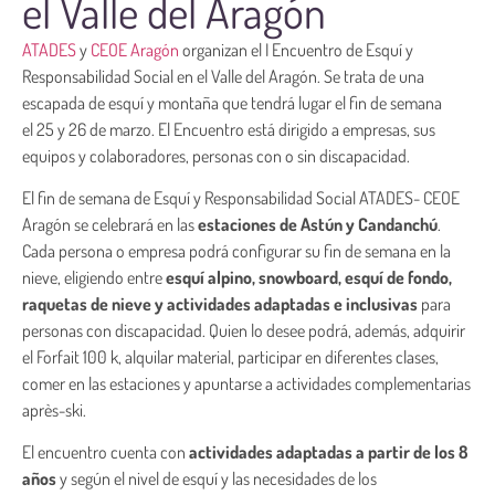
el Valle del Aragón
ATADES
y
CEOE Aragón
organizan el I Encuentro de Esquí y
Responsabilidad Social en el Valle del Aragón. Se trata de una
escapada de esquí y montaña que tendrá lugar el fin de semana
el 25 y 26 de marzo. El Encuentro está dirigido a empresas, sus
equipos y colaboradores, personas con o sin discapacidad.
El fin de semana de Esquí y Responsabilidad Social ATADES- CEOE
Aragón se celebrará en las
estaciones de Astún y Candanchú
.
Cada persona o empresa podrá configurar su fin de semana en la
nieve, eligiendo entre
esquí alpino, snowboard, esquí de fondo,
raquetas de nieve y actividades adaptadas e inclusivas
para
personas con discapacidad. Quien lo desee podrá, además, adquirir
el Forfait 100 k, alquilar material, participar en diferentes clases,
comer en las estaciones y apuntarse a actividades complementarias
après-ski.
El encuentro cuenta con
actividades adaptadas a partir de los 8
años
y según el nivel de esquí y las necesidades de los