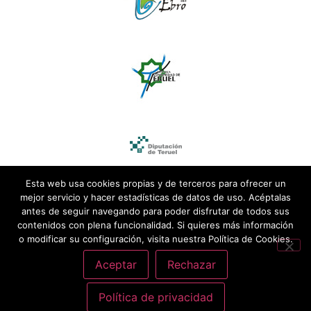
Esta web usa cookies propias y de terceros para ofrecer un
mejor servicio y hacer estadísticas de datos de uso. Acéptalas
antes de seguir navegando para poder disfrutar de todos sus
contenidos con plena funcionalidad. Si quieres más información
o modificar su configuración, visita nuestra Política de Cookies.
Aceptar
Rechazar
Política de privacidad