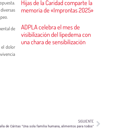
Hijas de la Caridad comparte la
ropuesta.
memoria de «Improntas 2025»
 diversas
opeo.
ADPLA celebra el mes de
mental de
visibilización del lipedema con
una chara de sensibilización
 el dolor
nvivencia
SIGUIENTE
paña de Cáritas "Una sola familia humana, alimentos para todos"