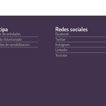
cipa
Redes sociales
r de entidades
Facebook
de Voluntariado
Twitter
des de sensibilización
Instagram
Linkedin
Youtube