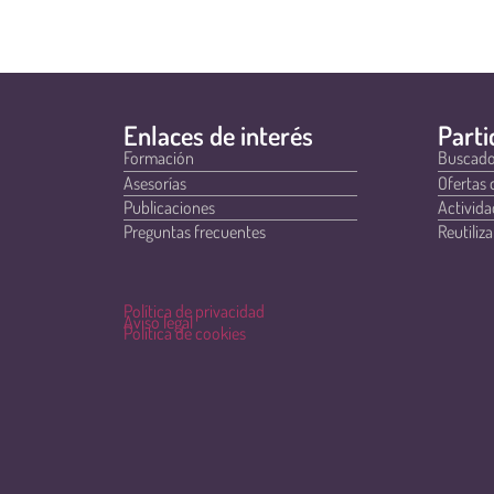
Enlaces de interés
Parti
Formación
Buscado
Asesorías
Ofertas 
Publicaciones
Activida
Preguntas frecuentes
Reutiliza
Política de privacidad
Aviso legal
Política de cookies