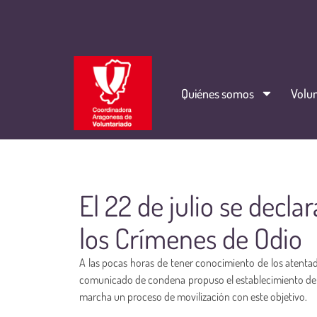
Quiénes somos
Volun
El 22 de julio se decla
los Crímenes de Odio
A las pocas horas de tener conocimiento de los atentado
comunicado de condena propuso el establecimiento de 
marcha un proceso de movilización con este objetivo.