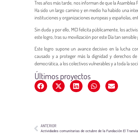
Tres años más tarde, nos informan de que la Asamblea P
Ha sido un largo camino y en medio ha habido una inte
instituciones y organizaciones europeas y españolas, e
Sin duda y por ello, MCI felicita públicamente, los activ
este logro, tras su movilización por este Día tan sensible
Este logro supone un avance decisivo en la lucha cont
causado y a proteger más la dignidad y derechos de l
democrática, a los colectivos vulnerables y a toda la soc
Últimos proyectos
ANTERIOR
Actividades comunitarias de octubre de la Fundación El Tranvía