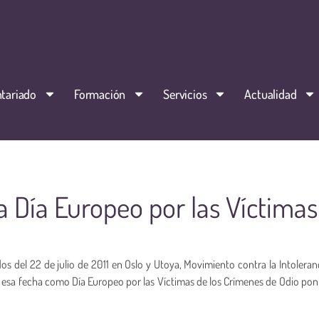
tariado
Formación
Servicios
Actualidad
ra Día Europeo por las Víctimas
s del 22 de julio de 2011 en Oslo y Utoya, Movimiento contra la Intoleran
esa fecha como Día Europeo por las Víctimas de los Crímenes de Odio
pon