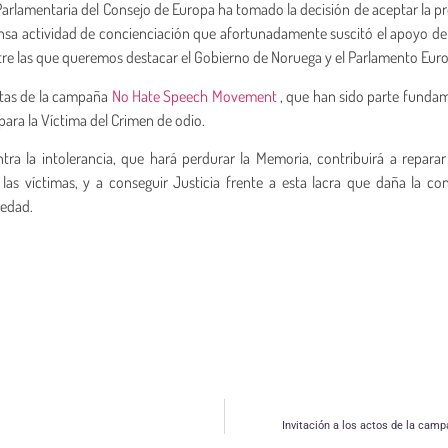
arlamentaria del Consejo de Europa ha tomado la decisión de aceptar la p
nsa actividad de concienciación que afortunadamente suscitó el apoyo de
ntre las que queremos destacar el Gobierno de Noruega y el Parlamento Eur
istas de la campaña
No Hate Speech Movement
, que han sido parte funda
 para la Víctima del Crimen de odio.
ra la intolerancia, que hará perdurar la Memoria, contribuirá a reparar
as víctimas, y a conseguir Justicia frente a esta lacra que daña la co
iedad.
Invitación a los actos de la cam