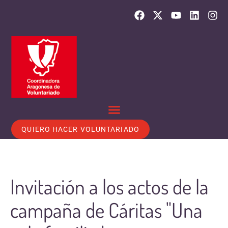
QUIERO HACER VOLUNTARIADO
Invitación a los actos de la
campaña de Cáritas "Una