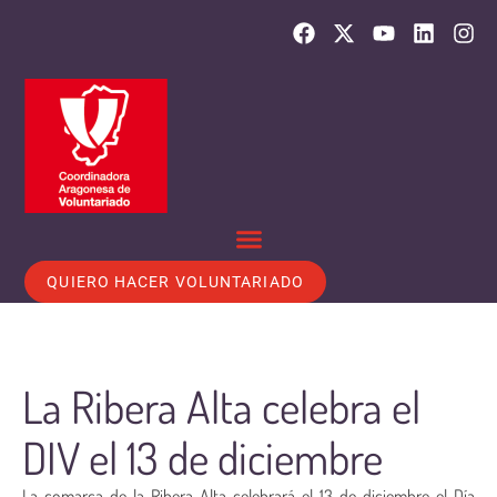
QUIERO HACER VOLUNTARIADO
La Ribera Alta celebra el
DIV el 13 de diciembre
La comarca de la Ribera Alta celebrará el 13 de diciembre el Día