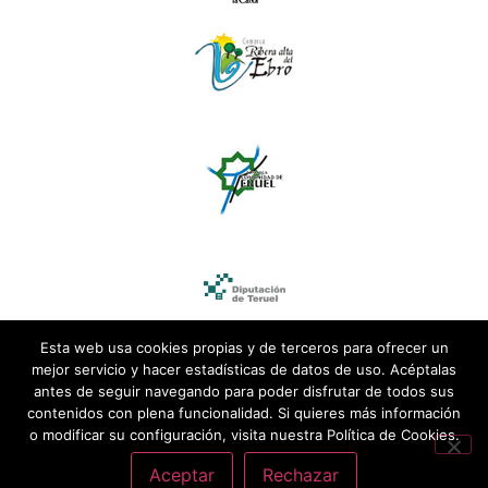
Esta web usa cookies propias y de terceros para ofrecer un
mejor servicio y hacer estadísticas de datos de uso. Acéptalas
antes de seguir navegando para poder disfrutar de todos sus
contenidos con plena funcionalidad. Si quieres más información
o modificar su configuración, visita nuestra Política de Cookies.
Aceptar
Rechazar