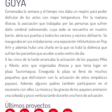
GOYA
Comenzaba la semana y el tiempo nos daba un respiro para poder
disfrutar de los actos con mejor temperatura. Por la mañana
Atecea, la asociación que trabajaba por las personas que sufren
daño cerebral sobrevenido, cuya sede se encuentra en nuestro
barrio, abría sus puertas a todos los vecinos y vecinos del barrio. Se
inauguraba en sus instalaciones una exposición «Voluntarios en Pop
Art» y además hubo una charla en la que se trató la dolencia que
sufrían los pacientes que acuden a este centro de día.
A las cinco de la tarde arrancaba la actuación de los payasos Mika
y Kikote, acto que organizaba Atecea y que tenía lugar en
plaza Tauromaquia. Enseguida la plaza se llenó de muchos
pequeños que disfrutaron con la actuación de estos simpáticos
payasos. Además algunos padres también participaron en el
escenario con ellos. La música y las gracias de los payasos animaron
una soleada y poco ventosa tarde durante una hora de actuación.
Últimos proyectos