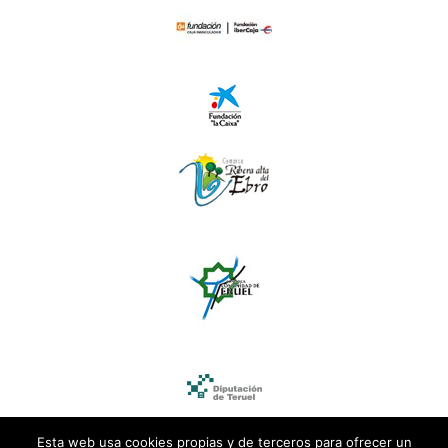
Esta web usa cookies propias y de terceros para ofrecer un