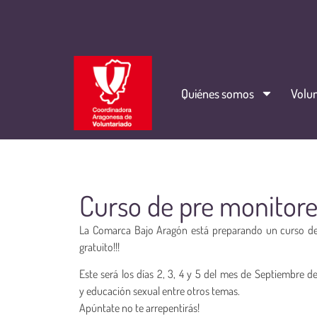
Quiénes somos
Volun
Curso de pre monitore
La Comarca Bajo Aragón está preparando un curso de 
gratuito!!!
Este será los días 2, 3, 4 y 5 del mes de Septiembre d
y educación sexual entre otros temas.
Apúntate no te arrepentirás!