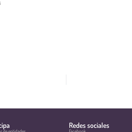
6
cipa
Redes sociales
r de entidades
Facebook