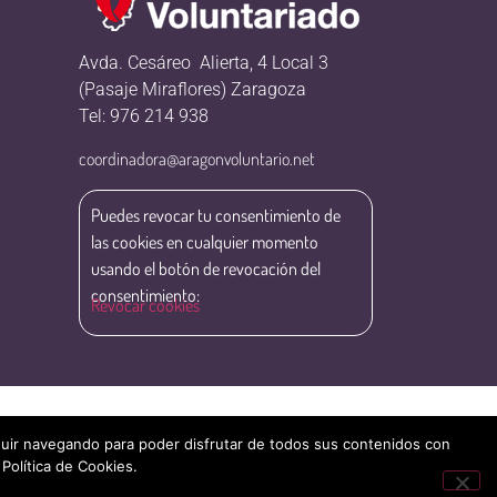
Avda. Cesáreo Alierta, 4 Local 3
(Pasaje Miraflores) Zaragoza
Tel: 976 214 938
coordinadora@aragonvoluntario.net
Puedes revocar tu consentimiento de
las cookies en cualquier momento
usando el botón de revocación del
consentimiento:
Revocar cookies
eguir navegando para poder disfrutar de todos sus contenidos con
 Política de Cookies.