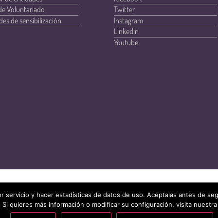
de Voluntariado
Twitter
des de sensibilización
Instagram
Linkedin
Youtube
r servicio y hacer estadísticas de datos de uso. Acéptalas antes de s
 Si quieres más información o modificar su configuración, visita nuestra