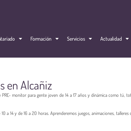
tariado
Formación
Servicios
Actualidad
s en Alcañiz
PRE- monitor para gente joven de 14 a 17 años y dinámica como tú, to
e 10 a 14 y de 16 a 20 horas. Aprenderemos juegos, animaciones, talleres 