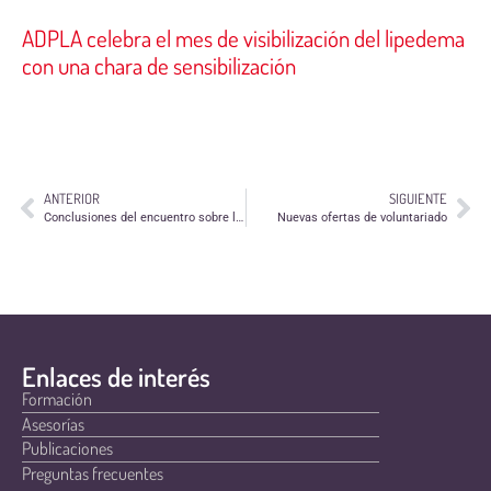
ADPLA celebra el mes de visibilización del lipedema
con una chara de sensibilización
ANTERIOR
SIGUIENTE
Conclusiones del encuentro sobre la Ley de Subvenciones
Nuevas ofertas de voluntariado
Enlaces de interés
Formación
Asesorías
Publicaciones
Preguntas frecuentes