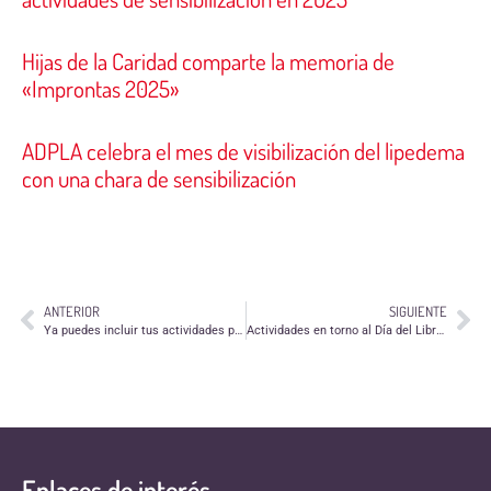
Hijas de la Caridad comparte la memoria de
«Improntas 2025»
ADPLA celebra el mes de visibilización del lipedema
con una chara de sensibilización
ANTERIOR
SIGUIENTE
Ya puedes incluir tus actividades para la edición de la "Guía de verano para jóvenes"
Actividades en torno al Día del Libro en la Fundación El Tranvía
Enlaces de interés