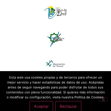
Esta web usa cookies propias y de terceros para ofrecer un
mejor servicio y hacer estadísticas de datos de uso. Acéptalas
antes de seguir navegando para poder disfrutar de todos sus
contenidos con plena funcionalidad. Si quieres más información
o modificar su configuración, visita nuestra Política de Cookies.
Aceptar
Rechazar