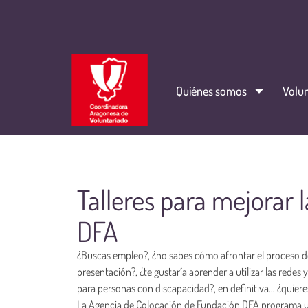
Quiénes somos
Volun
Talleres para mejorar 
DFA
¿Buscas empleo?, ¿no sabes cómo afrontar el proceso d
presentación?, ¿te gustaría aprender a utilizar las rede
para personas con discapacidad?, en definitiva… ¿quiere
La Agencia de Colocación de Fundación DFA programa un