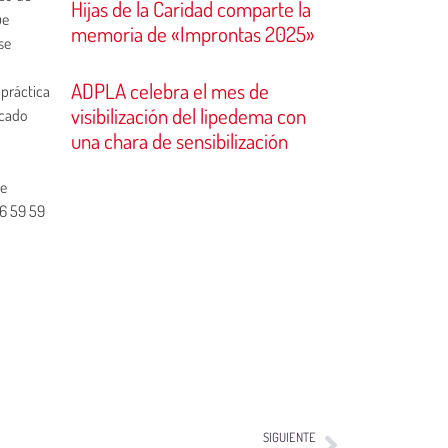
Hijas de la Caridad comparte la
ue
memoria de «Improntas 2025»
se
ADPLA celebra el mes de
 práctica
visibilización del lipedema con
rcado
una chara de sensibilización
de
76 59 59
SIGUIENTE