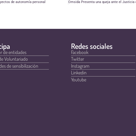
oyectos de autonomía personal
cipa
Redes sociales
r de entidades
Facebook
de Voluntariado
Twitter
des de sensibilización
Instagram
Linkedin
Youtube