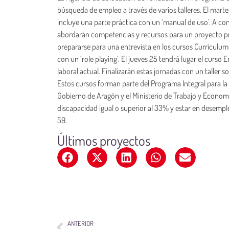
búsqueda de empleo a través de varios talleres. El ma
incluye una parte práctica con un ‘manual de uso’. A cont
abordarán competencias y recursos para un proyecto pr
prepararse para una entrevista en los cursos Currículum 
con un ‘role playing’. El jueves 25 tendrá lugar el curs
laboral actual. Finalizarán estas jornadas con un taller
Estos cursos forman parte del Programa Integral para la 
Gobierno de Aragón y el Ministerio de Trabajo y Economía
discapacidad igual o superior al 33% y estar en desempl
59.
Últimos proyectos
ANTERIOR