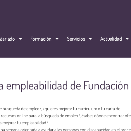
tariado
Formación
Servicios
Actualidad
la empleabilidad de Fundación
e búsqueda de empleo?, ¿quieres mejorar tu currículum o tu carta de
s y recursos online para la búsqueda de empleo?, ¿sabes dónde encontrar ofe
s mejorar tu empleabilidad?
a semana orientada a ayudar a las personas con discapacidad en el proce