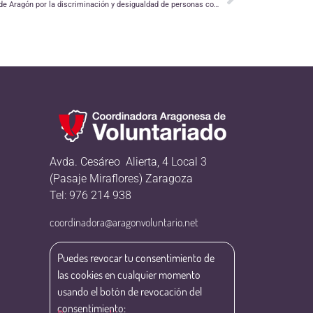
Omsida Presenta una queja ante el Justicia de Aragón por la discriminación y desigualdad de personas con VIH
Avda. Cesáreo Alierta, 4 Local 3
(Pasaje Miraflores) Zaragoza
Tel: 976 214 938
coordinadora@aragonvoluntario.net
Puedes revocar tu consentimiento de
las cookies en cualquier momento
usando el botón de revocación del
consentimiento: