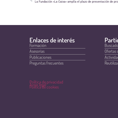
La Fundación «La Caixa» amplía el plazo de presentación de pr
Enlaces de interés
Parti
Formación
Buscado
Asesorías
Ofertas 
Publicaciones
Activida
Preguntas frecuentes
Reutiliza
Política de privacidad
Aviso legal
Política de cookies