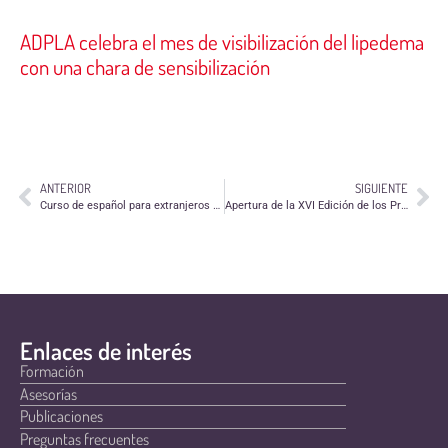
ADPLA celebra el mes de visibilización del lipedema
con una chara de sensibilización
ANTERIOR
SIGUIENTE
Curso de español para extranjeros de la Sociedad San Vicente de Paúl
Apertura de la XVI Edición de los Premios Dependencia y sociedad de la Fundación Caser
Enlaces de interés
Formación
Asesorías
Publicaciones
Preguntas frecuentes