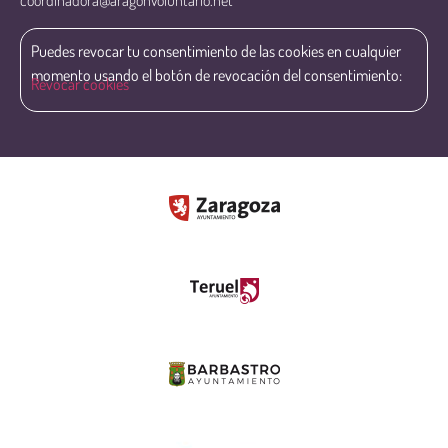
coordinadora@aragonvoluntario.net
Puedes revocar tu consentimiento de las cookies en cualquier
momento usando el botón de revocación del consentimiento:
Revocar cookies