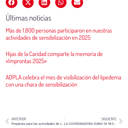
Últimas noticias
Más de 1.800 personas participaron en nuestras
actividades de sensibilización en 2025
Hijas de la Caridad comparte la memoria de
«Improntas 2025»
ADPLA celebra el mes de visibilización del lipedema
con una chara de sensibilización
ANTERIOR
SIGUIENTE
Prepárate para las actividades de verano con este curso de «Primeros Auxilios para personas voluntarias» en Zaragoza y Teruel
LA COORDINADORA SUMA YA 98 ENTIDADES TRABAJANDO EN RED POR EL VOLUNTARIADO ARAGONÉS