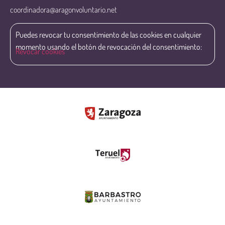
coordinadora@aragonvoluntario.net
Puedes revocar tu consentimiento de las cookies en cualquier
momento usando el botón de revocación del consentimiento:
Revocar cookies