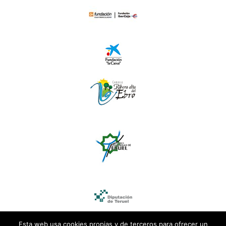
Esta web usa cookies propias y de terceros para ofrecer un