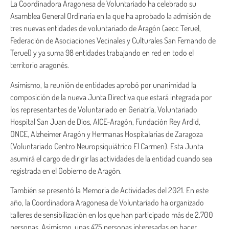
La Coordinadora Aragonesa de Voluntariado ha celebrado su
Asamblea General Ordinaria en la que ha aprobado la admisión de
tres nuevas entidades de voluntariado de Aragón (aecc Teruel,
Federación de Asociaciones Vecinales y Culturales San Fernando de
Teruel) y ya suma 98 entidades trabajando en red en todo el
territorio aragonés.
Asimismo, la reunión de entidades aprobó por unanimidad la
composición de la nueva Junta Directiva que estará integrada por
los representantes de Voluntariado en Geriatría, Voluntariado
Hospital San Juan de Dios, AICE-Aragón, Fundación Rey Ardid,
ONCE, Alzheimer Aragón y Hermanas Hospitalarias de Zaragoza
(Voluntariado Centro Neuropsiquiátrico El Carmen). Esta Junta
asumirá el cargo de dirigir las actividades de la entidad cuando sea
registrada en el Gobierno de Aragón.
También se presentó la Memoria de Actividades del 2021. En este
año, la Coordinadora Aragonesa de Voluntariado ha organizado
talleres de sensibilización en los que han participado más de 2.700
personas. Asimismo, unas 475 personas interesadas en hacer