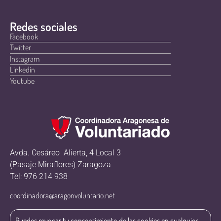
Redes sociales
Facebook
Twitter
Instagram
Linkedin
Youtube
Avda. Cesáreo Alierta, 4 Local 3
(Pasaje Miraflores) Zaragoza
Tel: 976 214 938
coordinadora@aragonvoluntario.net
Puedes revocar tu consentimiento de las cookies en cualquier