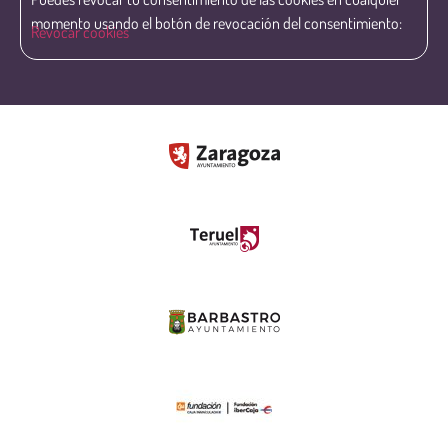
momento usando el botón de revocación del consentimiento:
Revocar cookies