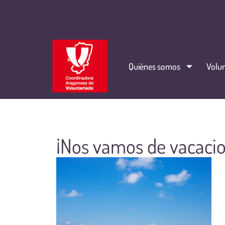
Quiénes somos
Volun
¡Nos vamos de vacacio