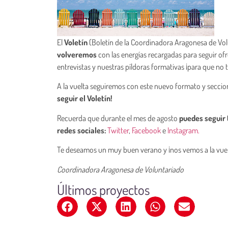
El
Voletín
(Boletín de la Coordinadora Aragonesa de Vo
volveremos
con las energías recargadas para seguir of
entrevistas y nuestras píldoras formativas ¡para que no 
A la vuelta seguiremos con este nuevo formato y secci
seguir el Voletín!
Recuerda que durante el mes de agosto
puedes seguir 
redes sociales:
Twitter
,
Facebook
e
Instagram.
Te deseamos un muy buen verano y ¡nos vemos a la vuel
Coordinadora Aragonesa de Voluntariado
Últimos proyectos