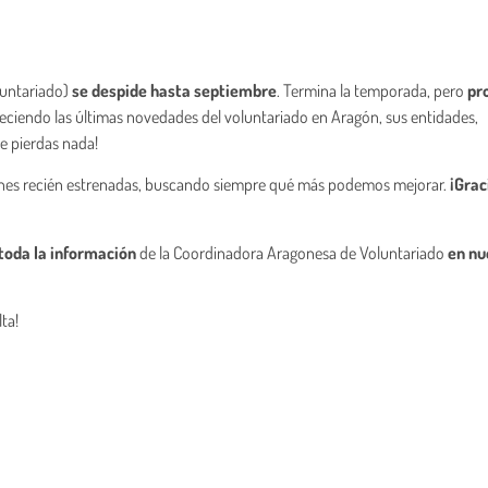
luntariado)
se despide hasta septiembre
. Termina la temporada, pero
pr
reciendo las últimas novedades del voluntariado en Aragón, sus entidades,
te pierdas nada!
ones recién estrenadas, buscando siempre qué más podemos mejorar.
¡Grac
toda la información
de la Coordinadora Aragonesa de Voluntariado
en nu
ta!