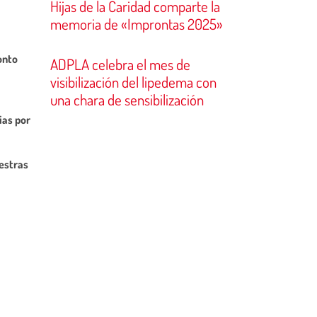
Hijas de la Caridad comparte la
memoria de «Improntas 2025»
onto
ADPLA celebra el mes de
visibilización del lipedema con
una chara de sensibilización
ias por
estras