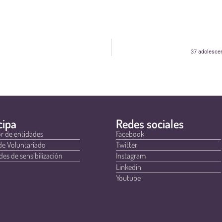
37 adolesce
cipa
Redes sociales
r de entidades
Facebook
de Voluntariado
Twitter
des de sensibilización
Instagram
Linkedin
Youtube