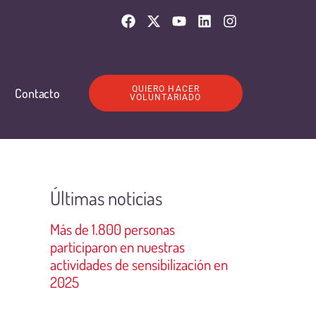
QUIERO HACER
Contacto
VOLUNTARIADO
Últimas noticias
Más de 1.800 personas
participaron en nuestras
actividades de sensibilización en
2025