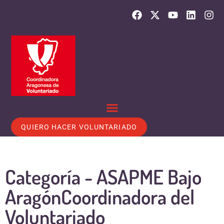
QUIERO HACER VOLUNTARIADO
Categoría -
ASAPME Bajo
Aragón
Coordinadora del
Voluntariado