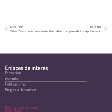
ANTERIOR
SIGUIENTE
Taller "Cómo hacer más sostenible un campamento"
Abierto el plazo de inscripción para la IV Andada Solidaria
Enlaces de interés
Formación
Asesorías
Publicaciones
Preguntas frecuentes
Política de privacidad
Aviso legal