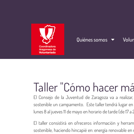
Quiénes somos
Volun
Taller "Cómo hacer m
El Consejo de la Juventud de Zaragoza va a realizar
sostenible un campamento. Este taller tendrá lugar en
lunes 8 al jueves 11 de mayo en horario de tarde (de 17 a
El taller consistirá en ofreceros información y herr
sostenible, haciendo hincapié en: energía renovable en 