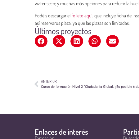
water seco; y muchas más opciones para reducir la hue
Podéis descargar el
folleto aquí
, que incluye ficha de ins
así reservaros plaza, ya que las plazas son limitadas.
Últimos proyectos
ANTERIOR
Enlaces de interés
Parti
Formación
Buscado