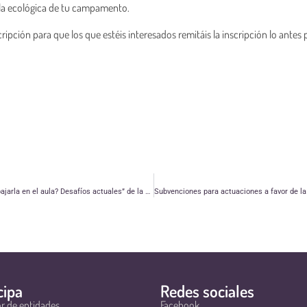
lla ecológica de tu campamento.
cripción para que los que estéis interesados remitáis la inscripción lo antes 
Curso de formación Nivel 2 “Ciudadanía Global: ¿Es posible trabajarla en el aula? Desafíos actuales” de la FAS
cipa
Redes sociales
r de entidades
Facebook