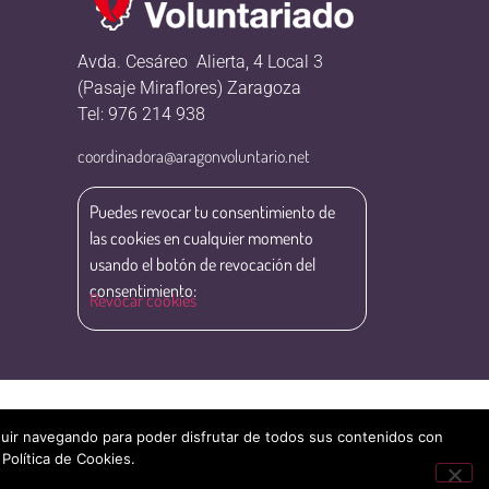
Avda. Cesáreo Alierta, 4 Local 3
(Pasaje Miraflores) Zaragoza
Tel: 976 214 938
coordinadora@aragonvoluntario.net
Puedes revocar tu consentimiento de
las cookies en cualquier momento
usando el botón de revocación del
consentimiento:
Revocar cookies
eguir navegando para poder disfrutar de todos sus contenidos con
 Política de Cookies.