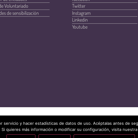
de Voluntariado
Twitter
des de sensibilización
Instagram
Linkedin
Youtube
r servicio y hacer estadísticas de datos de uso. Acéptalas antes de s
 Si quieres más información o modificar su configuración, visita nuestra