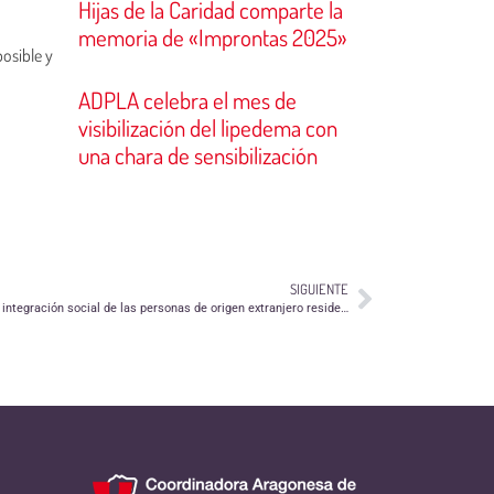
Hijas de la Caridad comparte la
memoria de «Improntas 2025»
posible y
ADPLA celebra el mes de
visibilización del lipedema con
una chara de sensibilización
SIGUIENTE
Subvenciones para actuaciones a favor de la integración social de las personas de origen extranjero residentes en Aragón