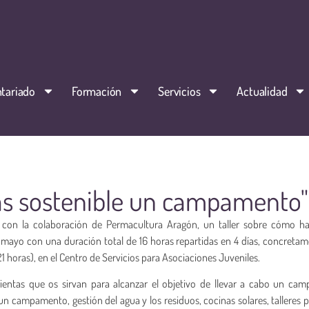
tariado
Formación
Servicios
Actualidad
ás sostenible un campamento"
, con la colaboración de Permacultura Aragón, un taller sobre cómo h
 mayo con una duración total de 16 horas repartidas en 4 días, concretam
 21 horas), en el Centro de Servicios para Asociaciones Juveniles.
amientas que os sirvan para alcanzar el objetivo de llevar a cabo un c
un campamento, gestión del agua y los residuos, cocinas solares, talleres p