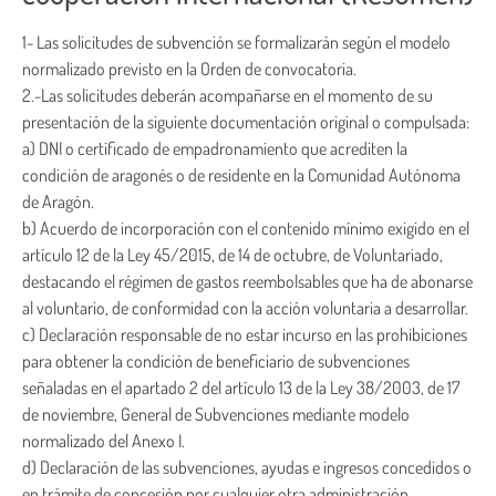
1- Las solicitudes de subvención se formalizarán según el modelo
normalizado previsto en la Orden de convocatoria.
2.-Las solicitudes deberán acompañarse en el momento de su
presentación de la siguiente documentación original o compulsada:
a) DNI o certificado de empadronamiento que acrediten la
condición de aragonés o de residente en la Comunidad Autónoma
de Aragón.
b) Acuerdo de incorporación con el contenido mínimo exigido en el
artículo 12 de la Ley 45/2015, de 14 de octubre, de Voluntariado,
destacando el régimen de gastos reembolsables que ha de abonarse
al voluntario, de conformidad con la acción voluntaria a desarrollar.
c) Declaración responsable de no estar incurso en las prohibiciones
para obtener la condición de beneficiario de subvenciones
señaladas en el apartado 2 del artículo 13 de la Ley 38/2003, de 17
de noviembre, General de Subvenciones mediante modelo
normalizado del Anexo I.
d) Declaración de las subvenciones, ayudas e ingresos concedidos o
en trámite de concesión por cualquier otra administración,