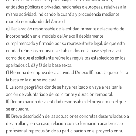
entidades públicas o privadas, nacionales o europeas, relativas a la
misma actividad, indicando la cuantía y procedencia mediante
modelo normalizado del Anexo I.
e) Declaración responsable de la entidad firmante del acuerdo de
incorporación en el modelo del Anexo II debidamente
cumplimentado y firmado por su representante legal, de que esta
entidad reúne los requisitos establecidos en la base séptima, así
como de que el solicitante reúne los requisitos establecidos en los
apartados c), d) y f) de la base sexta.
f) Memoria descriptiva de la actividad (Anexo III) para la que solicita
la beca en la que se indicará:
I) La zona geográfica donde se haya realizado o vaya a realizar la
acción de voluntariado del solicitante y duración temporal.
II) Denominación de la entidad responsable del proyecto en el que
se encuadra.
III) Breve descripción de las actuaciones concretas desarrolladas o a
desarrollar y, en su caso, relación con su formación académica o
profesional, repercusión de su participación en el proyecto en su