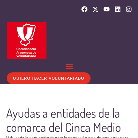
QUIERO HACER VOLUNTARIADO
Ayudas a entidades de la
comarca del Cinca Medio
Publicada la convocatoria para la concesión de subvenciones para