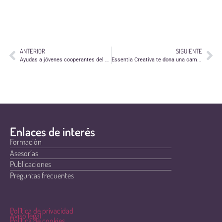
ANTERIOR
SIGUIENTE
Ayudas a jóvenes cooperantes del Gobierno de Aragón
Essentia Creativa te dona una campaña de publicidad
Enlaces de interés
Formación
Asesorías
Publicaciones
Preguntas frecuentes
Política de privacidad
Aviso legal
Política de cookies