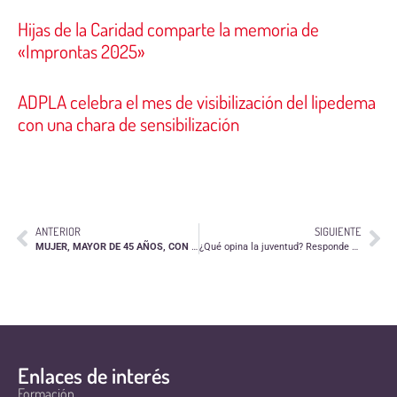
Hijas de la Caridad comparte la memoria de
«Improntas 2025»
ADPLA celebra el mes de visibilización del lipedema
con una chara de sensibilización
ANTERIOR
SIGUIENTE
MUJER, MAYOR DE 45 AÑOS, CON ESTUDIOS SUPERIORES, DE IZQUIERDAS Y CREYENTE. ASÍ ES EL PERFIL DE LAS PERSONAS VOLUNTARIAS DE ARAGÓN.
¿Qué opina la juventud? Responde a esta encuesta del CJZ
Enlaces de interés
Formación