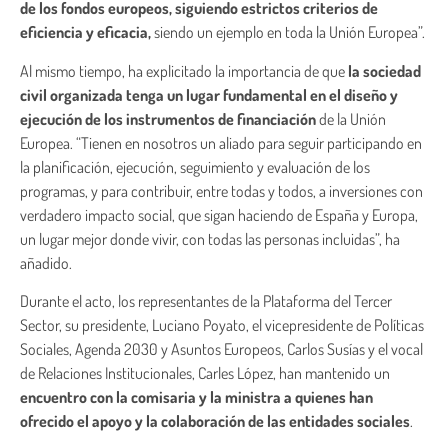
de los fondos europeos, siguiendo estrictos criterios de
eficiencia y eficacia,
siendo un ejemplo en toda la Unión Europea”.
Al mismo tiempo, ha explicitado la importancia de que
la sociedad
civil organizada tenga un lugar fundamental en el diseño y
ejecución de los instrumentos de financiación
de la Unión
Europea. “Tienen en nosotros un aliado para seguir participando en
la planificación, ejecución, seguimiento y evaluación de los
programas, y para contribuir, entre todas y todos, a inversiones con
verdadero impacto social, que sigan haciendo de España y Europa,
un lugar mejor donde vivir, con todas las personas incluidas”, ha
añadido.
Durante el acto, los representantes de la Plataforma del Tercer
Sector, su presidente, Luciano Poyato, el vicepresidente de Políticas
Sociales, Agenda 2030 y Asuntos Europeos, Carlos Susías y el vocal
de Relaciones Institucionales, Carles López, han mantenido un
encuentro con la comisaria y la ministra a quienes han
ofrecido
el apoyo y la colaboración de las entidades sociales
.