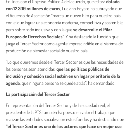
En línea con el Objetivo Político 4 del acuerdo, que estará
dotado
con 12.300 millones de euros
, Luciano Poyato ha subrayado que
el Acuerdo de Asociación “marca un nuevo hito para nuestro país
con el que lograr una economía moderna, competitiva y sostenible,
pero sobre todo inclusiva y con la que
se desarrolle el Pilar
Europeo de Derechos Sociales
”. Y ha destacado la función que
juega el Tercer Sector como agente imprescindible en el sistema de
producción de bienestar social de nuestro país.
“Lo que queremos desde el Tercer Sector es que las necesidades de
las personas sean atendidas,
que las políticas públicas de
inclusión y cohesión social estén en un lugar prioritario de la
agenda
, que ninguna persona se quede atrás”, ha demandado.
La participación del Tercer Sector
En representación del Tercer Sector y de la sociedad civil, el
presidente de la PTS también ha puesto en valor el trabajo que
realizan las entidades sociales con estos fondos y ha destacado que
“el Tercer Sector es uno de los actores que hace un mejor uso