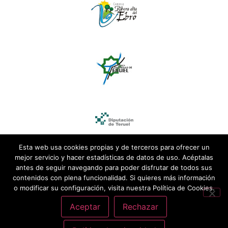
Esta web usa cookies propias y de terceros para ofrecer un
mejor servicio y hacer estadísticas de datos de uso. Acéptalas
antes de seguir navegando para poder disfrutar de todos sus
contenidos con plena funcionalidad. Si quieres más información
o modificar su configuración, visita nuestra Política de Cookies.
Aceptar
Rechazar