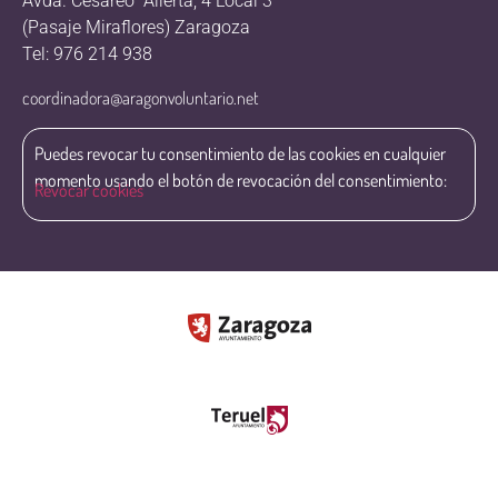
Avda. Cesáreo Alierta, 4 Local 3
(Pasaje Miraflores) Zaragoza
Tel: 976 214 938
coordinadora@aragonvoluntario.net
Puedes revocar tu consentimiento de las cookies en cualquier
momento usando el botón de revocación del consentimiento:
Revocar cookies