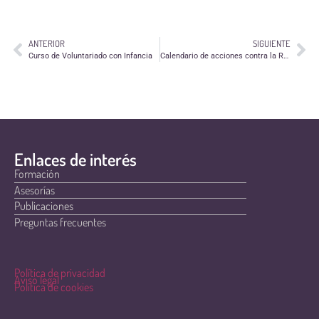
ANTERIOR
SIGUIENTE
Curso de Voluntariado con Infancia
Calendario de acciones contra la Reforma de la Ley de la Administración Local
Enlaces de interés
Formación
Asesorías
Publicaciones
Preguntas frecuentes
Política de privacidad
Aviso legal
Política de cookies