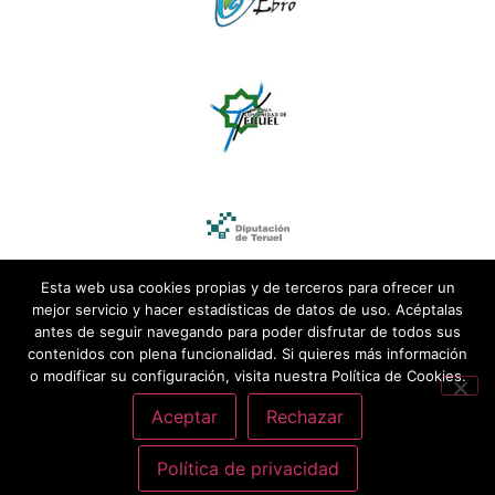
Esta web usa cookies propias y de terceros para ofrecer un
mejor servicio y hacer estadísticas de datos de uso. Acéptalas
antes de seguir navegando para poder disfrutar de todos sus
contenidos con plena funcionalidad. Si quieres más información
o modificar su configuración, visita nuestra Política de Cookies.
Aceptar
Rechazar
Política de privacidad