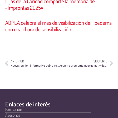
Hijas de la Caridad comparte la memoria de
«Improntas 2025»
ADPLA celebra el mes de visibilización del lipedema
con una chara de sensibilización
ANTERIOR
SIGUIENTE
Nueva reunión informativa sobre voluntariado en Zaragoza
Asapme programa nuevas actividades dentro del proyecto «Zaragoza + Humana»
Enlaces de interés
Formación
Asesorías