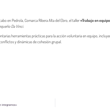
 cabo en Pedrola, Comarca Ribera Alta del Ebro, el taller
«Trabajo en equipo
equeño Da Vinci
.
luntarias herramientas prácticas para la acción voluntaria en equipo, incluy
conflictos y dinámicas de cohesión grupal.
e integrarnos»