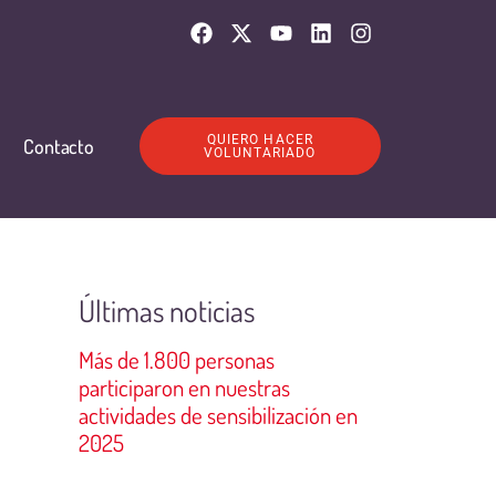
QUIERO HACER
Contacto
VOLUNTARIADO
Últimas noticias
Más de 1.800 personas
participaron en nuestras
actividades de sensibilización en
2025