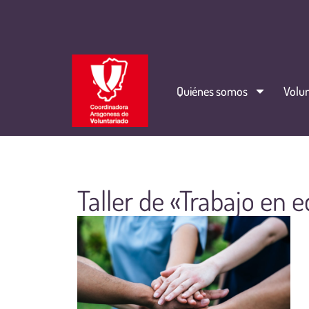
Quiénes somos
Volun
Taller de «Trabajo en 