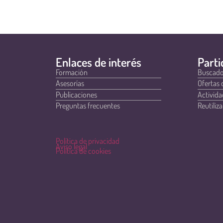
Enlaces de interés
Parti
Formación
Buscado
Asesorías
Ofertas 
Publicaciones
Activida
Preguntas frecuentes
Reutiliza
Política de privacidad
Aviso legal
Política de cookies