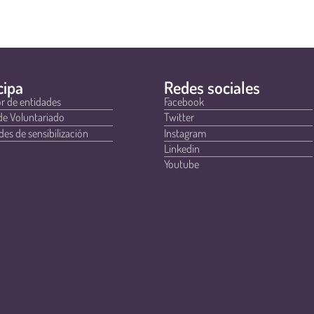
cipa
Redes sociales
r de entidades
Facebook
de Voluntariado
Twitter
des de sensibilización
Instagram
Linkedin
Youtube