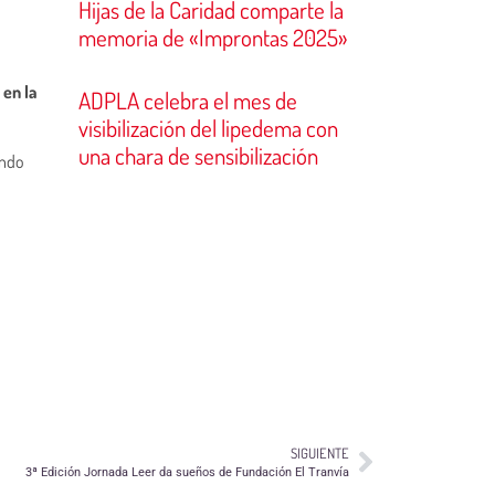
Hijas de la Caridad comparte la
memoria de «Improntas 2025»
 en la
ADPLA celebra el mes de
visibilización del lipedema con
una chara de sensibilización
endo
SIGUIENTE
3ª Edición Jornada Leer da sueños de Fundación El Tranvía