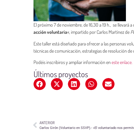
El próximo 7 de noviembre, de 16,30 a 19 h., se llevará a
acción voluntaria
«, impartido por Carlos Martínez de
P
Este taller está diseñado para ofrecer a las personas vo
técnicas de comunicación, estrategias de resolución de 
Podéis inscribiros y ampliar información en
este enlace.
Últimos proyectos
ANTERIOR
Carlos Girón (Voluntario en SSVP).- «El voluntariado nos permit