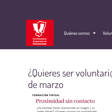
Quiénes somos
Volun
¿Quieres ser voluntari
de marzo