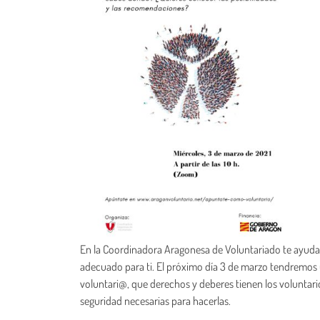
En la Coordinadora Aragonesa de Voluntariado te ayudamo
adecuado para ti. El próximo día 3 de marzo tendremos un
voluntari@, que derechos y deberes tienen los voluntario
seguridad necesarias para hacerlas.