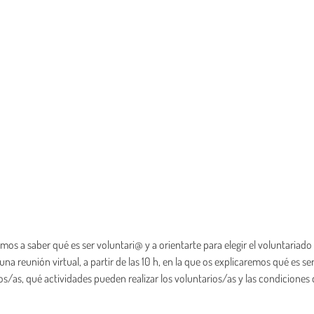
s a saber qué es ser voluntari@ y a orientarte para elegir el voluntariad
a reunión virtual, a partir de las 10 h, en la que os explicaremos qué es se
s/as, qué actividades pueden realizar los voluntarios/as y las condiciones