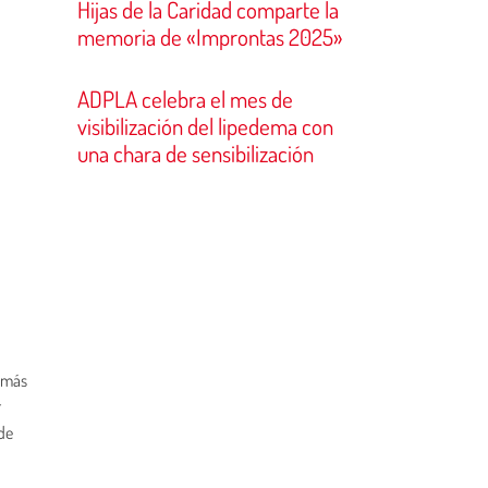
Hijas de la Caridad comparte la
memoria de «Improntas 2025»
ADPLA celebra el mes de
visibilización del lipedema con
una chara de sensibilización
o más
r
 de