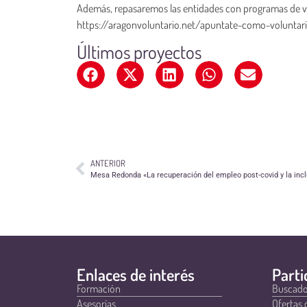
Además, repasaremos las entidades con programas de vol
https://aragonvoluntario.net/apuntate-como-voluntar
Últimos proyectos
ANTERIOR
Mesa Redonda «La recuperación del empleo post-covid y la incl
Enlaces de interés
Parti
Formación
Buscado
Asesorías
Ofertas 