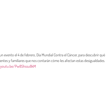
n evento el 4 de febrero, Día Mundial Contra el Cáncer, para descubrir qué
ientes y familiares que nos contarán cómo les afectan estas desigualdades.
//youtu.be/Pw8Shssu8kM