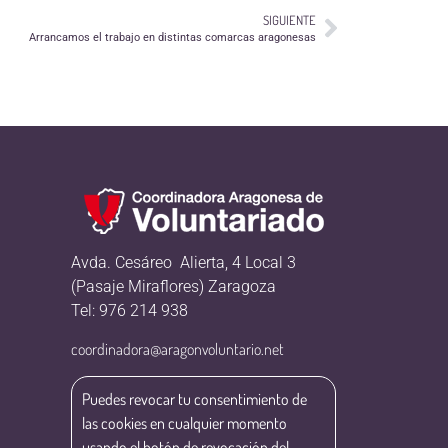
SIGUIENTE
Arrancamos el trabajo en distintas comarcas aragonesas
Avda. Cesáreo Alierta, 4 Local 3
(Pasaje Miraflores) Zaragoza
Tel: 976 214 938
coordinadora@aragonvoluntario.net
Puedes revocar tu consentimiento de
las cookies en cualquier momento
usando el botón de revocación del