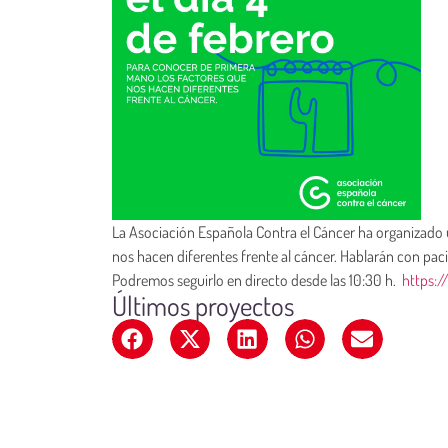
La Asociación Española Contra el Cáncer ha organizado u
nos hacen diferentes frente al cáncer. Hablarán con pac
Podremos seguirlo en directo desde las 10:30 h.
https:
Últimos proyectos