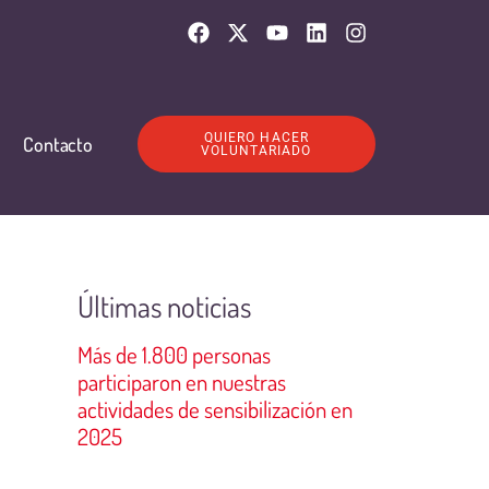
QUIERO HACER
Contacto
VOLUNTARIADO
Últimas noticias
Más de 1.800 personas
participaron en nuestras
actividades de sensibilización en
2025