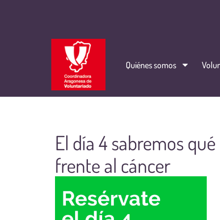
Quiénes somos
Volun
El día 4 sabremos qué 
frente al cáncer