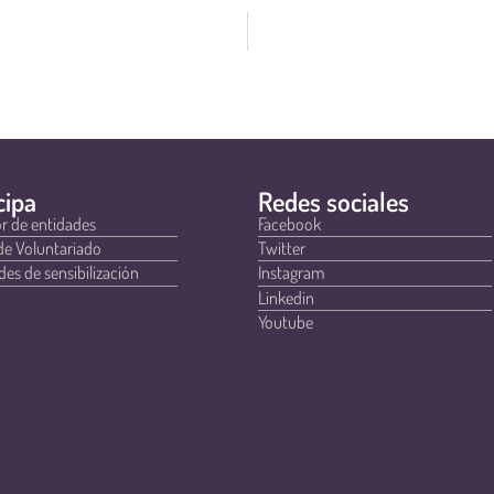
cipa
Redes sociales
r de entidades
Facebook
de Voluntariado
Twitter
des de sensibilización
Instagram
Linkedin
Youtube