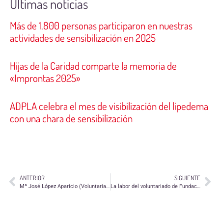
Últimas noticias
Más de 1.800 personas participaron en nuestras
actividades de sensibilización en 2025
Hijas de la Caridad comparte la memoria de
«Improntas 2025»
ADPLA celebra el mes de visibilización del lipedema
con una chara de sensibilización
ANTERIOR
SIGUIENTE
Mª José López Aparicio (Voluntaria de aecc Calatayud): «Invertir un poco de nuestro tiempo, supone mucho para otras personas»
La labor del voluntariado de Fundación Dfa llega a los centros educativos