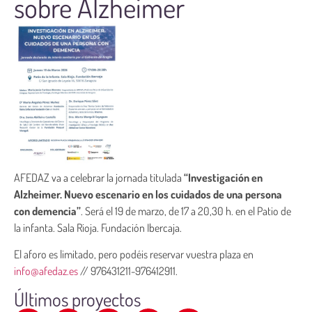
sobre Alzheimer
AFEDAZ va a celebrar la jornada titulada
“Investigación en
Alzheimer. Nuevo escenario en los cuidados de una persona
con demencia”
. Será el 19 de marzo, de 17 a 20,30 h. en el Patio de
la infanta. Sala Rioja. Fundación Ibercaja.
El aforo es limitado, pero podéis reservar vuestra plaza en
info@afedaz.es
// 976431211-976412911.
Últimos proyectos