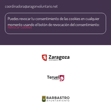
coordinadora@aragonvoluntario.net
Puedes revocar tu consentimiento de las cookies en cualquier
momento usando el botón de revocación del consentimiento:
Revocar cookies