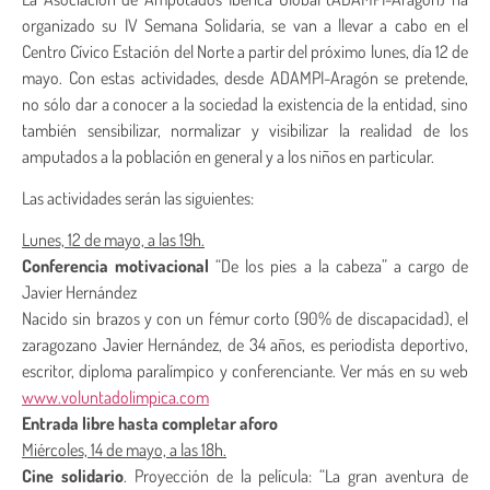
organizado su IV Semana Solidaria, se van a llevar a cabo en el
Centro Cívico Estación del Norte a partir del próximo lunes, día 12 de
mayo. Con estas actividades, desde ADAMPI-Aragón se pretende,
no sólo dar a conocer a la sociedad la existencia de la entidad, sino
también sensibilizar, normalizar y visibilizar la realidad de los
amputados a la población en general y a los niños en particular.
Las actividades serán las siguientes:
Lunes, 12 de mayo, a las 19h.
Conferencia motivacional
“De los pies a la cabeza” a cargo de
Javier Hernández
Nacido sin brazos y con un fémur corto (90% de discapacidad), el
zaragozano Javier Hernández, de 34 años, es periodista deportivo,
escritor, diploma paralímpico y conferenciante. Ver más en su web
www.voluntadolimpica.com
Entrada libre hasta completar aforo
Miércoles, 14 de mayo, a las 18h.
Cine solidario
. Proyección de la película: “La gran aventura de