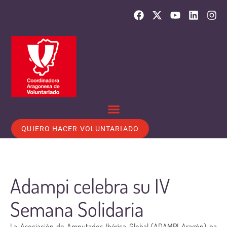
QUIERO HACER VOLUNTARIADO
Adampi celebra su IV
Semana Solidaria
La Asociación de Amputados Ibérica Global (ADAMPI-Aragón) ha