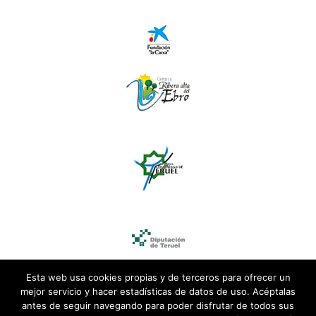
Esta web usa cookies propias y de terceros para ofrecer un
mejor servicio y hacer estadísticas de datos de uso. Acéptalas
antes de seguir navegando para poder disfrutar de todos sus