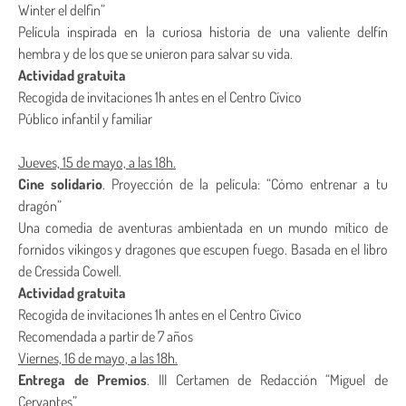
Winter el delfin”
Película inspirada en la curiosa historia de una valiente delfín
hembra y de los que se unieron para salvar su vida.
Actividad gratuita
Recogida de invitaciones 1h antes en el Centro Cívico
Público infantil y familiar
Jueves, 15 de mayo, a las 18h.
Cine solidario
. Proyección de la película: “Cómo entrenar a tu
dragón”
Una comedia de aventuras ambientada en un mundo mítico de
fornidos vikingos y dragones que escupen fuego. Basada en el libro
de Cressida Cowell.
Actividad gratuita
Recogida de invitaciones 1h antes en el Centro Cívico
Recomendada a partir de 7 años
Viernes, 16 de mayo, a las 18h.
Entrega de Premios
. III Certamen de Redacción “Miguel de
Cervantes”