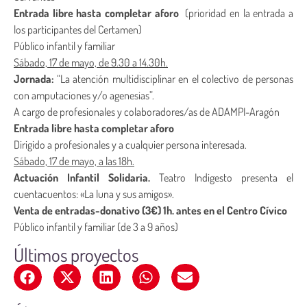
Entrada libre hasta completar aforo
(prioridad en la entrada a
los participantes del Certamen)
Público infantil y familiar
Sábado, 17 de mayo, de 9.30 a 14.30h.
Jornada:
“La atención multidisciplinar en el colectivo de personas
con amputaciones y/o agenesias”.
A cargo de profesionales y colaboradores/as de ADAMPI-Aragón
Entrada libre hasta completar aforo
Dirigido a profesionales y a cualquier persona interesada.
Sábado, 17 de mayo, a las 18h.
Actuación Infantil Solidaria.
Teatro Indigesto presenta el
cuentacuentos: «La luna y sus amigos».
Venta de entradas-donativo (3€) 1h. antes en el Centro Cívico
Público infantil y familiar (de 3 a 9 años)
Últimos proyectos