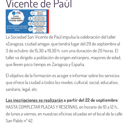
Vicente de Paúl
La Sociedad San Vicente de Paúl impulsa la celebración del taller
«Zaragoza, ciudad amiga», que tendrá lugar del 29 de septiembre al
3 de octubre; de 15,30 a 19,30 h. con una duración de 20 horas. El
taller va dirigido a población de origen extranjero, mayores de edad,
que lleven poco tiempo en Zaragoza y España.
El objetivo de la formación es acoger e informar sobre los servicios
que ofrece la ciudad a todos los niveles: cultural, social, educativo,
sanitario, legal, etc.
Las inscripciones se realizarán
a partir del 22 de septiembre
,
HASTA COMPLETAR PLAZAS Y RESERVAS, en horario de 10 a 12 h.,
de lunes a viernes, en nuestras oficinas situadas en el local de la calle
San Pablo nº 42.