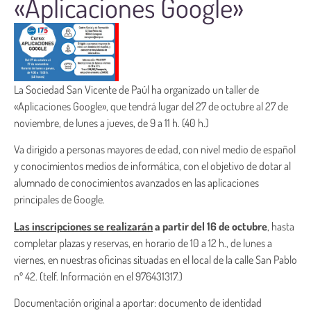
«Aplicaciones Google»
La Sociedad San Vicente de Paúl ha organizado un taller de
«Aplicaciones Google», que tendrá lugar del 27 de octubre al 27 de
noviembre, de lunes a jueves, de 9 a 11 h. (40 h.)
Va dirigido a personas mayores de edad, con nivel medio de español
y conocimientos medios de informática, con el objetivo de dotar al
alumnado de conocimientos avanzados en las aplicaciones
principales de Google.
Las inscripciones se realizarán
a partir del 16 de octubre
, hasta
completar plazas y reservas, en horario de 10 a 12 h., de lunes a
viernes, en nuestras oficinas situadas en el local de la calle San Pablo
nº 42. (telf. Información en el 976431317.)
Documentación original a aportar: documento de identidad